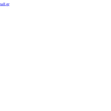
all.gr