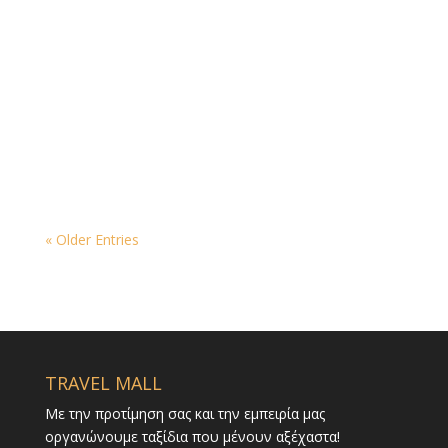
« Older Entries
TRAVEL MALL
Με την προτίμηση σας και την εμπειρία μας
οργανώνουμε ταξίδια που μένουν αξέχαστα!