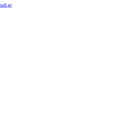
all.gr