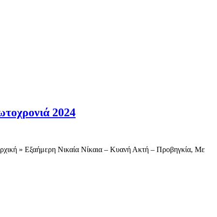
ωτοχρονιά 2024
 Αρχική » Εξαήμερη Νικαία Νίκαια – Κυανή Ακτή – Προβηγκία, Με