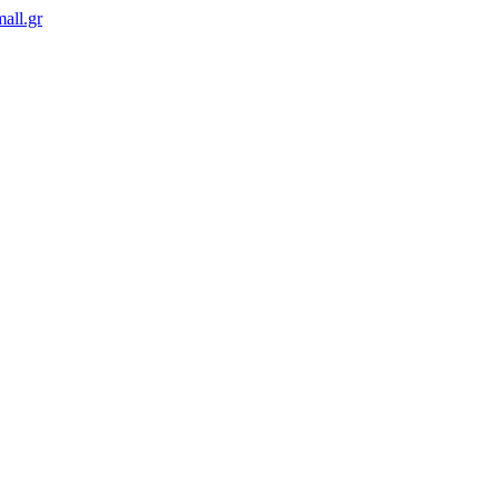
all.gr