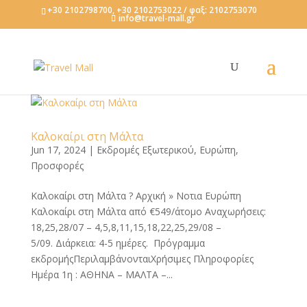
+30 2102798700, +30 2102753022 / φαξ: 2102753070
info@travel-mall.gr
Καλοκαίρι στη Μάλτα
Jun 17, 2024
|
Εκδρομές Εξωτερικού
,
Ευρώπη
,
Προσφορές
Καλοκαίρι στη Μάλτα ? Αρχική » Νοτια Ευρώπη
Καλοκαίρι στη Μάλτα από €549/άτομο Αναχωρήσεις:
18,25,28/07 – 4,5,8,11,15,18,22,25,29/08 –
5/09. Διάρκεια: 4-5 ημέρες. Πρόγραμμα
εκδρομήςΠεριλαμβάνονταιΧρήσιμες Πληροφορίες
Ημέρα 1η : ΑΘΗΝΑ – ΜΑΛΤΑ –...