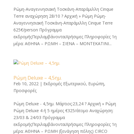
Ρώμη-Αναγεννησιακή Τοσκάνη-Απαράμιλλη Cinque
Terre αναχώρηση 28/10 ? Αρχική » Ρώμη Ρώμη-
Αναγεννησιακή Τοσκάνη-Απαράμιλλη Cinque Terre
625€/person Πρόγραμμα
εκδρομήςΠεριλαμβάνονταιΧρήσιμες Πληροφορίες 1η
μέρα: ΑΘΗΝΑ – ΡΩΜΗ – ΣΙΕΝΑ – ΜΟΝΤΕΚΑΤΙΝΙ...
Ρώμη Deluxe – 4,5ημ.
Feb 10, 2022
|
Εκδρομές Εξωτερικού
,
Ευρώπη
,
Προσφορές
Ρώμη Deluxe - 4,5ημ. Μάρτιος:23,24 ? Αρχική » Ρώμη
Ρώμη Deluxe 4 ή 5 ημέρες €325/άτομο Αναχώρηση:
23/03 & 24/03 Πρόγραμμα
εκδρομήςΠεριλαμβάνονταιΧρήσιμες Πληροφορίες 1η
μέρα: ΑΘΗΝΑ – ΡΩΜΗ (ξενάγηση πόλης) CIRCO