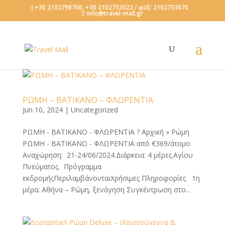
+30 2102798700, +30 2102753022 / φαξ: 2102753070
info@travel-mall.gr
ΡΩΜΗ – ΒΑΤΙΚΑΝΟ – ΦΛΩΡΕΝΤΙΑ
Jun 10, 2024
|
Uncategorized
ΡΩΜΗ - ΒΑΤΙΚΑΝΟ - ΦΛΩΡΕΝΤΙΑ ? Αρχική » Ρώμη
ΡΩΜΗ - ΒΑΤΙΚΑΝΟ - ΦΛΩΡΕΝΤΙΑ από €369/άτομο
Αναχώρηση: 21-24/06/2024.Διάρκεια: 4 μέρες.Αγίου
Πνεύματος. Πρόγραμμα
εκδρομήςΠεριλαμβάνονταιΧρήσιμες Πληροφορίες 1η
μέρα: Αθήνα – Ρώμη, ξενάγηση Συγκέντρωση στο...