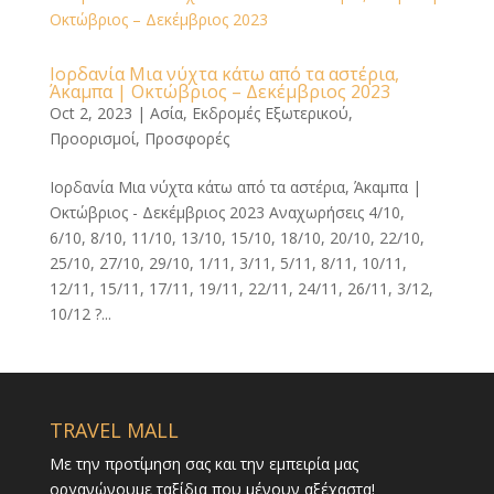
Ιορδανία Μια νύχτα κάτω από τα αστέρια,
Άκαμπα | Οκτώβριος – Δεκέμβριος 2023
Oct 2, 2023
|
Ασία
,
Εκδρομές Εξωτερικού
,
Προορισμοί
,
Προσφορές
Ιορδανία Μια νύχτα κάτω από τα αστέρια, Άκαμπα |
Οκτώβριος - Δεκέμβριος 2023 Αναχωρήσεις 4/10,
6/10, 8/10, 11/10, 13/10, 15/10, 18/10, 20/10, 22/10,
25/10, 27/10, 29/10, 1/11, 3/11, 5/11, 8/11, 10/11,
12/11, 15/11, 17/11, 19/11, 22/11, 24/11, 26/11, 3/12,
10/12 ?...
TRAVEL MALL
Με την προτίμηση σας και την εμπειρία μας
οργανώνουμε ταξίδια που μένουν αξέχαστα!