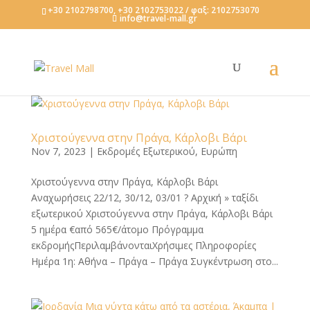
+30 2102798700, +30 2102753022 / φαξ: 2102753070
info@travel-mall.gr
Χριστούγεννα στην Πράγα, Κάρλοβι Βάρι
Nov 7, 2023
|
Εκδρομές Εξωτερικού
,
Ευρώπη
Χριστούγεννα στην Πράγα, Κάρλοβι Βάρι
Αναχωρήσεις 22/12, 30/12, 03/01 ? Αρχική » ταξίδι
εξωτερικού Χριστούγεννα στην Πράγα, Κάρλοβι Βάρι
5 ημέρα €από 565€/άτομο Πρόγραμμα
εκδρομήςΠεριλαμβάνονταιΧρήσιμες Πληροφορίες
Ημέρα 1η: Αθήνα – Πράγα – Πράγα Συγκέντρωση στο...